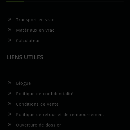
9
Transport en vrac
9
Matériaux en vrac
9
Calculateur
LIENS UTILES
9
Blogue
9
Politique de confidentialité
9
Conditions de vente
9
Politique de retour et de remboursement
9
Ouverture de dossier