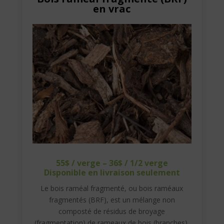
en vrac
55$ / verge – 36$ / 1/2 verge
Disponible en livraison seulement
Le bois raméal fragmenté, ou bois raméaux
fragmentés (BRF), est un mélange non
composté de résidus de broyage
(fragmentation) de rameaux de bois (branches),