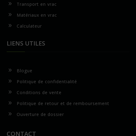
9
Transport en vrac
9
Matériaux en vrac
9
Calculateur
LIENS UTILES
9
Blogue
9
Politique de confidentialité
9
Conditions de vente
9
Politique de retour et de remboursement
9
Ouverture de dossier
CONTACT