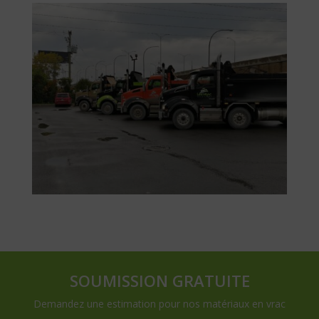
SOUMISSION GRATUITE
Demandez une estimation pour nos matériaux en vrac