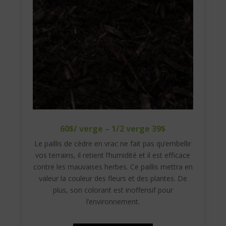
60$/ verge – 1/2 verge 39$
Le paillis de cèdre en vrac ne fait pas qu’embellir
vos terrains, il retient l’humidité et il est efficace
contre les mauvaises herbes. Ce paillis mettra en
valeur la couleur des fleurs et des plantes. De
plus, son colorant est inoffensif pour
l’environnement.