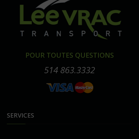
POUR TOUTES QUESTIONS
514 863.3332
SERVICES