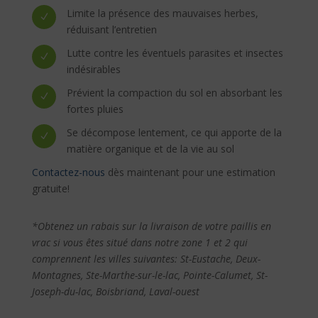
Limite la présence des mauvaises herbes,
N
réduisant l’entretien
Lutte contre les éventuels parasites et insectes
N
indésirables
Prévient la compaction du sol en absorbant les
N
fortes pluies
Se décompose lentement, ce qui apporte de la
N
matière organique et de la vie au sol
Contactez-nous
dès maintenant pour une estimation
gratuite!
*Obtenez un rabais sur la livraison de votre paillis en
vrac si vous êtes situé dans notre zone 1 et 2 qui
comprennent les villes suivantes: St-Eustache, Deux-
Montagnes, Ste-Marthe-sur-le-lac, Pointe-Calumet, St-
Joseph-du-lac, Boisbriand, Laval-ouest