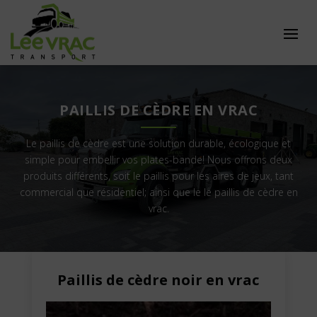
PAILLIS DE CÈDRE EN VRAC
Le paillis de cèdre est une solution durable, écologique et
simple pour embellir vos plates-bande! Nous offrons deux
produits différents, soit le paillis pour les aires de jeux, tant
commercial que résidentiel; ainsi que le le paillis de cèdre en
vrac.
Paillis de cèdre noir en vrac