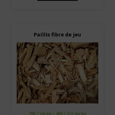
Paillis fibre de jeu
70$ / verge – 46$ / 1/2 verge