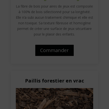
La fibre de bois pour aires de jeux est composée
à 100% de bois sélectionné pour sa longévité.
Elle n’a subi aucun traitement chimique et elle est
non toxique. Sa texture fibreuse et homogène
permet de créer une surface de jeux sécuritaire
pour le plaisir des enfants.
Commander
Paillis forestier en vrac