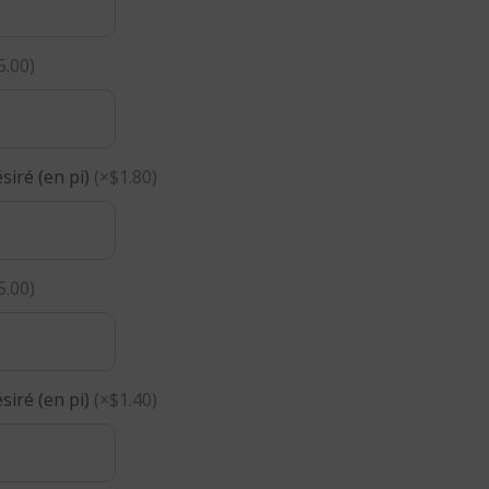
5.00)
iré (en pi)
(×$1.80)
5.00)
iré (en pi)
(×$1.40)