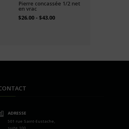
Pierre concassée 1/2 net
en vrac
$
26.00
-
$
43.00
CONTACT
ADRESSE

501 rue Saint-Eustache,
suite 100