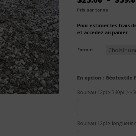
Prix par tonne
Pour estimer les frais de
et accédez au panier
Format
En option : Géotextile 
Rouleau 12pi x 340pi
(×$5
Rouleau 12pi x longueur d