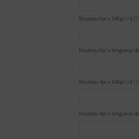
Rouleau 6pi x 340pi
(×$27
Rouleau 6pi x longueur dés
Rouleau 4pi x 340pi
(×$17
Rouleau 4pi x longueur dés