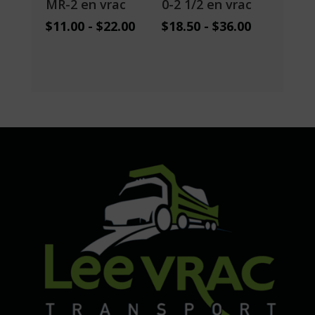
MR-2 en vrac
0-2 1/2 en vrac
$
11.00
-
$
22.00
$
18.50
-
$
36.00