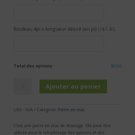
Rouleau 4pi x longueur désiré (en pi)
(×$1.40)
Total des options
$0.00
quantité
Ajouter au panier
de
Pierre
concassée
4
UGS :
N/A
Catégorie:
Pierre en vrac
à
8
C’est une pierre en vrac de drainage. Elle peut être
en
utilisée pour le remplissage des gabions et des