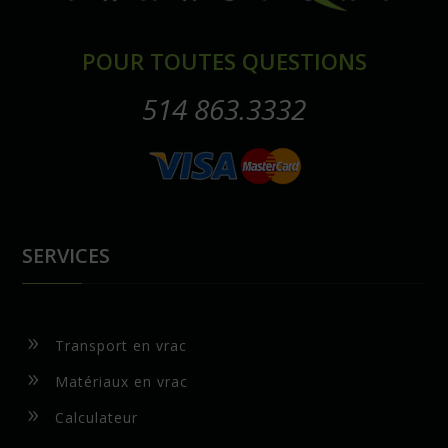
POUR TOUTES QUESTIONS
514 863.3332
SERVICES
9
Transport en vrac
9
Matériaux en vrac
9
Calculateur