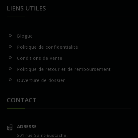
LIENS UTILES
9
Blogue
9
Politique de confidentialité
9
Conditions de vente
9
Politique de retour et de remboursement
9
Ouverture de dossier
CONTACT
ADRESSE

501 rue Saint-Eustache,