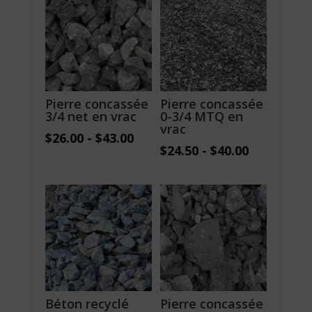
Pierre concassée
Pierre concassée
3/4 net en vrac
0-3/4 MTQ en
vrac
$
26.00
-
$
43.00
$
24.50
-
$
40.00
Béton recyclé
Pierre concassée