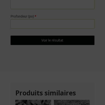
Profondeur (po)
*
Voir le résultat
Produits similaires