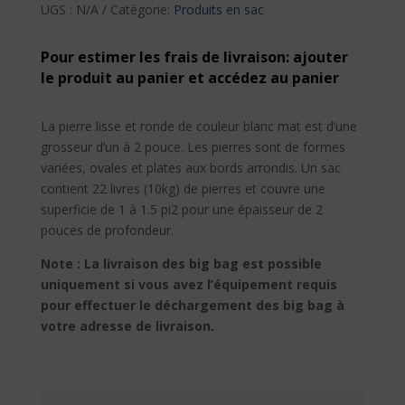
polie
UGS :
N/A
Catégorie:
Produits en sac
blanche
sac
Pour estimer les frais de livraison: ajouter
10kg
le produit au panier et accédez au panier
La pierre lisse et ronde de couleur blanc mat est d’une
grosseur d’un à 2 pouce. Les pierres sont de formes
variées, ovales et plates aux bords arrondis. Un sac
contient 22 livres (10kg) de pierres et couvre une
superficie de 1 à 1.5 pi2 pour une épaisseur de 2
pouces de profondeur.
Note : La livraison des big bag est possible
uniquement si vous avez l’équipement requis
pour effectuer le déchargement des big bag à
votre adresse de livraison.