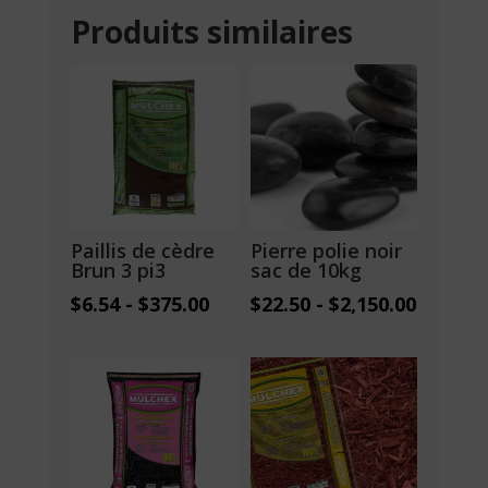
Produits similaires
Paillis de cèdre
Pierre polie noir
Brun 3 pi3
sac de 10kg
$
6.54
-
$
375.00
$
22.50
-
$
2,150.00