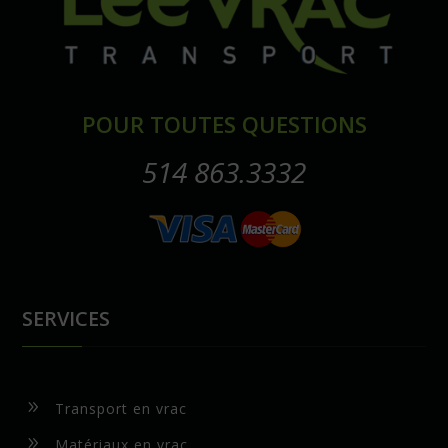
POUR TOUTES QUESTIONS
514 863.3332
SERVICES
9
Transport en vrac
9
Matériaux en vrac