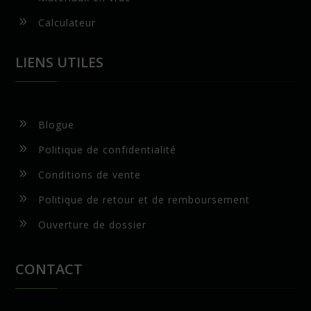
9
Calculateur
LIENS UTILES
9
Blogue
9
Politique de confidentialité
9
Conditions de vente
9
Politique de retour et de remboursement
9
Ouverture de dossier
CONTACT