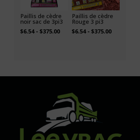
Paillis de cèdre
Paillis de cèdre
noir sac de 3pi3
Rouge 3 pi3
$
6.54
-
$
375.00
$
6.54
-
$
375.00