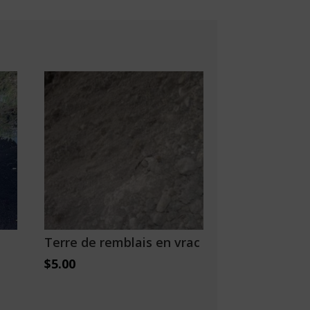
Terre de remblais en vrac
$
5.00