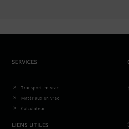
SERVICES
9
Transport en vrac
9
Matériaux en vrac
9
Calculateur
LIENS UTILES