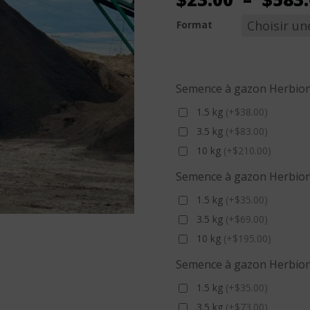
Format
Semence à gazon Herbion
1.5 kg
(+$38.00)
3.5 kg
(+$83.00)
10 kg
(+$210.00)
Semence à gazon Herbioni
1.5 kg
(+$35.00)
3.5 kg
(+$69.00)
10 kg
(+$195.00)
Semence à gazon Herbion
1.5 kg
(+$35.00)
3.5 kg
(+$73.00)