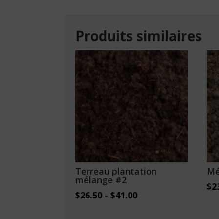
Produits similaires
Terreau plantation
Mé
mélange #2
$
2
$
26.50
-
$
41.00