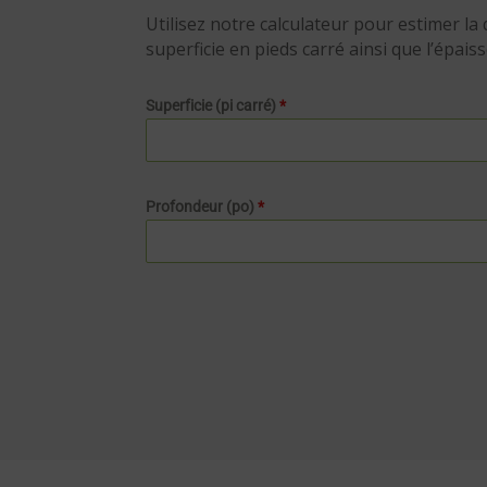
Utilisez notre calculateur pour estimer la 
superficie en pieds carré ainsi que l’épais
Superficie (pi carré)
*
Profondeur (po)
*