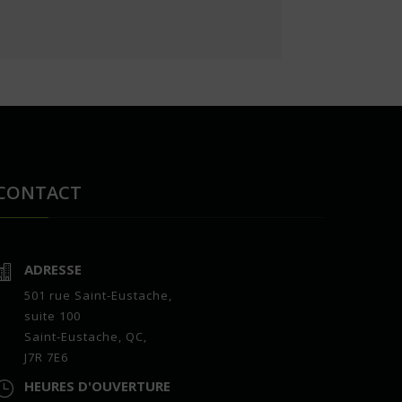
CONTACT
ADRESSE

501 rue Saint-Eustache,
suite 100
Saint-Eustache, QC,
J7R 7E6
HEURES D'OUVERTURE
