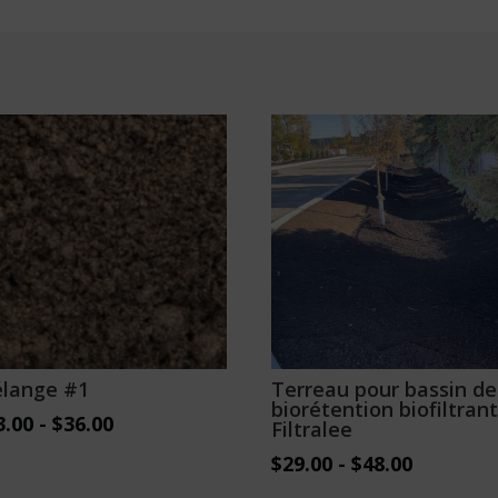
lange #1
Terreau pour bassin de
biorétention biofiltrant
3.00
-
$
36.00
Filtralee
$
29.00
-
$
48.00