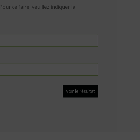
our ce faire, veuillez indiquer la
Voir le résultat