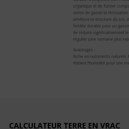
organique et de fumier compost
semis de gazon la rénovation d
améliore la structure du sol, s
fertilité durable pour un gazo
de réduire significativement l
régulier (une semaine plus rap
Avantages :
Riche en nutriments naturels 
Retient l’humidité pour une m
CALCULATEUR TERRE EN VRAC