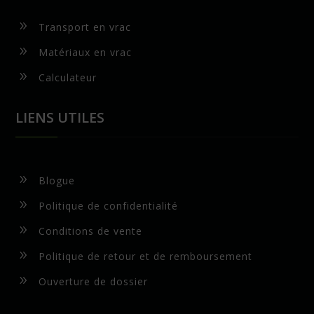
9
Transport en vrac
9
Matériaux en vrac
9
Calculateur
LIENS UTILES
9
Blogue
9
Politique de confidentialité
9
Conditions de vente
9
Politique de retour et de remboursement
9
Ouverture de dossier