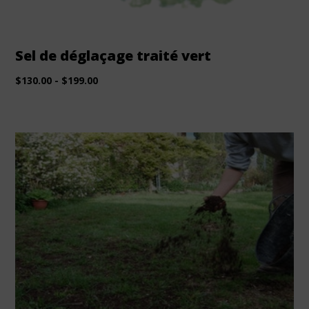
Sel de déglaçage traité vert
$
130.00
-
$
199.00