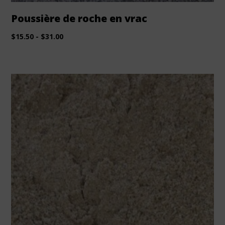
Poussière de roche en vrac
$
15.50
-
$
31.00