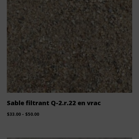
Sable filtrant Q-2.r.22 en vrac
$
33.00
-
$
50.00