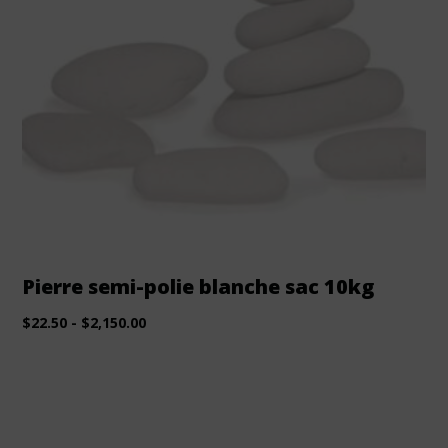
Pierre semi-polie blanche sac 10kg
$
22.50
-
$
2,150.00