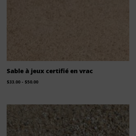
Sable à jeux certifié en vrac
$
33.00
-
$
50.00