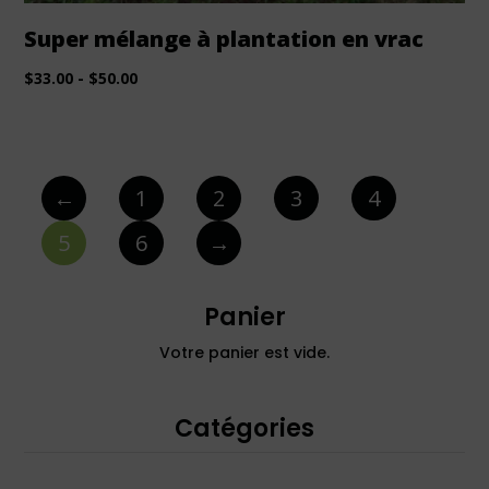
Super mélange à plantation en vrac
$
33.00
-
$
50.00
←
1
2
3
4
5
6
→
Panier
Votre panier est vide.
Catégories