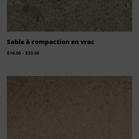
Sable à compaction en vrac
$
16.00
-
$
30.00