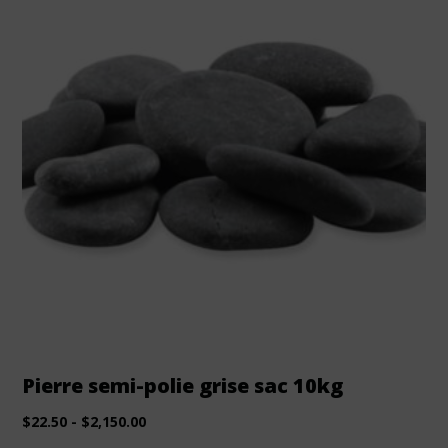
Pierre semi-polie grise sac 10kg
$
22.50
-
$
2,150.00