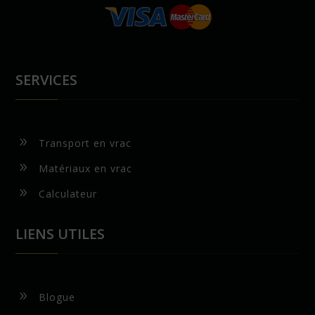
SERVICES
9
Transport en vrac
9
Matériaux en vrac
9
Calculateur
LIENS UTILES
9
Blogue