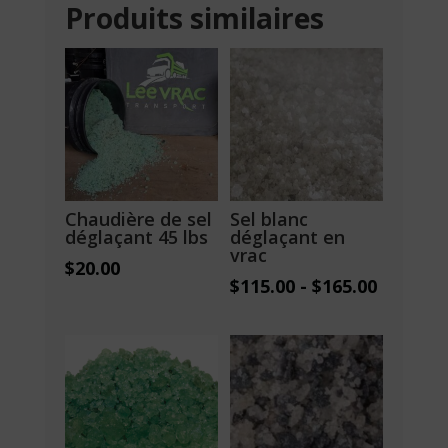
Produits similaires
Chaudière de sel
Sel blanc
déglaçant 45 lbs
déglaçant en
vrac
$
20.00
$
115.00
-
$
165.00