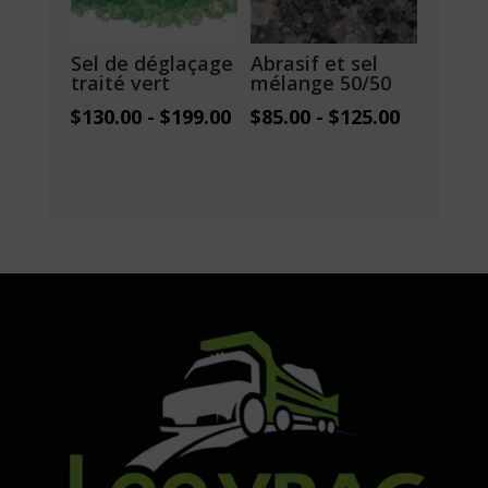
Sel de déglaçage
Abrasif et sel
traité vert
mélange 50/50
$
130.00
-
$
199.00
$
85.00
-
$
125.00