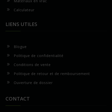
9
Matériaux en vrac
9
Calculateur
LIENS UTILES
9
Blogue
9
Politique de confidentialité
9
Conditions de vente
9
Politique de retour et de remboursement
9
Ouverture de dossier
CONTACT